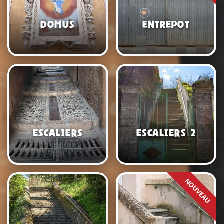
Domus
Entrepot
Escaliers
Escaliers 2