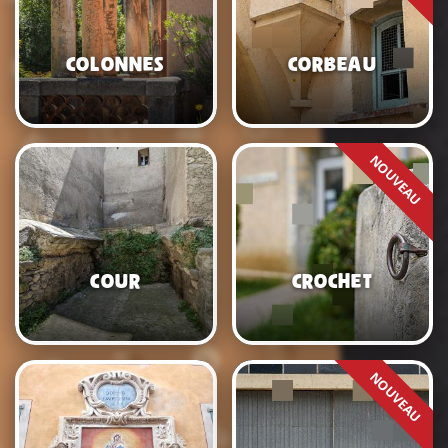
Colonnes
Corbeau
Cour
Crochet