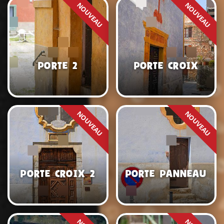
Porte 2
Porte croix
Porte croix 2
Porte panneau