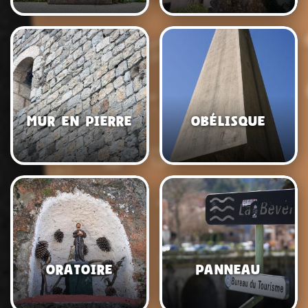
Mur en pierre
Obélisque
Oratoire
Panneau