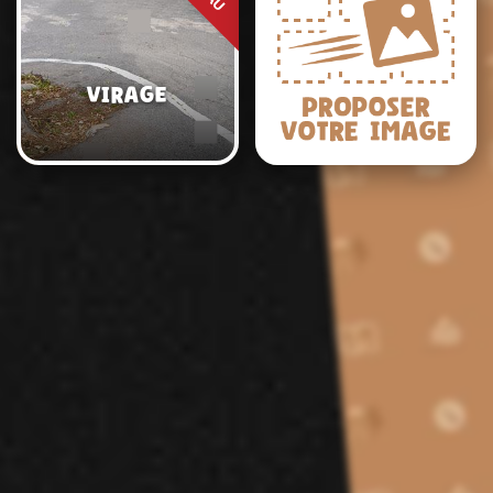
Virage