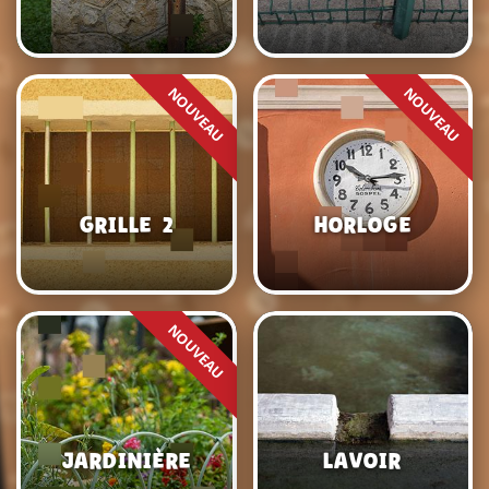
Grille 2
Horloge
Jardinière
Lavoir