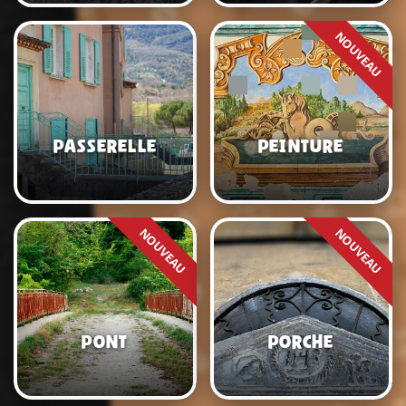
Passerelle
Peinture
Pont
Porche