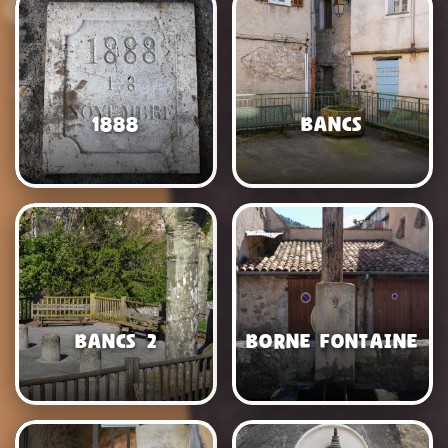
1888
Bancs
Bancs 2
Borne fontaine