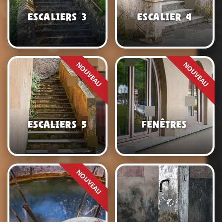
Escaliers 3
Escalier 4
Escaliers 5
Fenêtres