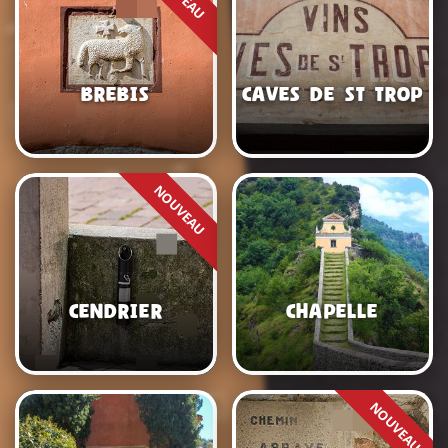
Brebis
Caves de St Tropez
Cendrier
Chapelle