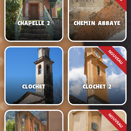
Chapelle 2
Chemin abbaye
Clochet
Clochet 2