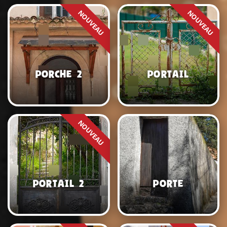
Porche 2
Portail
Portail 2
Porte